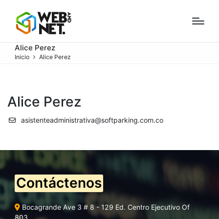
Alice Perez
Inicio
Alice Perez
Alice Perez
asistenteadministrativa@softparking.com.co
Contáctenos
Bocagrande Ave 3 # 8 - 129 Ed. Centro Ejecutivo Of
803.