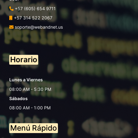
+57 (605) 654 9711
+57 314 522 2067
soporte@webandnet.us
Horario
Lunes a Viernes
08:00 AM - 5:30 PM
Sábados
08:00 AM - 1:00 PM
Menú Rápido